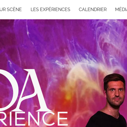
UR SCÈNE
LES EXPÉRIENCES
CALENDRIER
MÉDI
OA
RIENCE