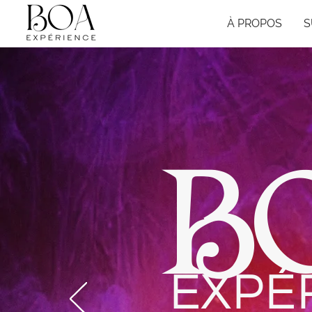
À PROPOS
S
B
EXPÉ