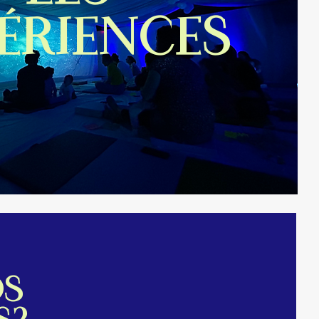
ÉRIENCES
os