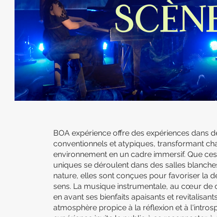
SCÈN
BOA expérience offre des expériences dans de
conventionnels et atypiques, transformant c
environnement en un cadre immersif. Que ces
uniques se déroulent dans des salles blanch
nature, elles sont conçues pour favoriser la dét
sens. La musique instrumentale, au cœur de
en avant ses bienfaits apaisants et revitalisant
atmosphère propice à la réflexion et à l'intro