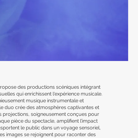
IES
ropose des productions scéniques intégrant
suelles qui enrichissent l'expérience musicale.
ieusement musique instrumentale et
 le duo crée des atmosphères captivantes et
es projections, soigneusement conçues pour
e pièce du spectacle, amplifient l’impact
nsportent le public dans un voyage sensoriel,
les images se rejoignent pour raconter des