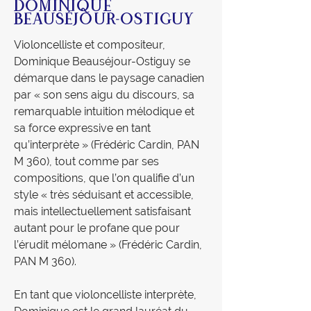
DOMINIQUE
BEAUSÉJOUR-OSTIGUY
Violoncelliste et compositeur, 
Dominique Beauséjour-Ostiguy se 
démarque dans le paysage canadien 
par « son sens aigu du discours, sa 
remarquable intuition mélodique et 
sa force expressive en tant 
qu’interprète » (Frédéric Cardin, PAN 
M 360), tout comme par ses 
compositions, que l’on qualifie d’un 
style « très séduisant et accessible, 
mais intellectuellement satisfaisant 
autant pour le profane que pour 
l’érudit mélomane » (Frédéric Cardin, 
PAN M 360).

En tant que violoncelliste interprète, 